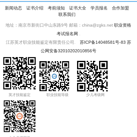
新闻动态
证书介绍
考前须知
证书大全
学员报名
合作加盟
联系我们
地址：南京市新街口中山东路9号 邮箱：china@zgks.net
职业资格
考试报名网
.
江苏英才职业技能鉴定有限责任公司.
苏ICP备14048581号-83
苏
公网安备32010202010856号
英才技能鉴定
职业技能等级
少儿考级网