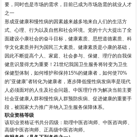
要，同时也是市场的需求，目前已成为市场急需的就业人才
之一
形成亚健康和慢性病的因素越来越多地来自人们的生活方
式、心理、行为以及自然和社会环境。党的十六大提出了全
面建设小康社会的奋斗目标，健康素质、思想道德素质、科
学文化素质并列为国民三大素质。健康素质是小康的基础，
因此不断提高个人、家庭、社会参与、保健、理疗的自我保
健意识显得尤为重要！21世纪我国卫生服务将转变为卫生
保健型体制，如何维护和保持15%的健康者，如何使70%
的"亚健康"者转化为健康者，逐步降低慢性病发病率是现代
人必须面对的人生及社会问题。中医理疗作为解决当前主要
社会亚健康人群和慢性病人群预防疾病、促进健康的重要手
段，被国家大力推广并纳入卫生服务保障体系。
职业资格等级
该职业资格证书共分四级：助理
中医咨询师
、
中医咨询师
、
高级
中医咨询师
、正高级
中医咨询师
。