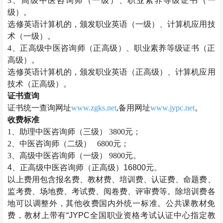
3、高级中医咨询师（一级）、职业素养等级证书（一
级）。
选修英语计算机的，颁发职业英语（一级）、计算机应用技
术（一级）。
4、正高级中医咨询师（正高级）、职业素养等级证书（正
高级）。
选修英语计算机的，颁发职业英语（正高级）、计算机应用
技术（正高级）。
证书查询
证书统一查询网址
www.zgks.net
,备用网址
www.jypc.net
。
收费标准
1、助理
中医咨询师
（三级）
3800元；
2、
中医咨询师
（二级）
6800元；
3、高级
中医咨询师
（一级）
9800元。
4、正高级
中医咨询师
（正高级）16800元。
以上费用包含报名费、教材费、培训费、认证费、命题费、
监考费、场地费、考试费、阅卷费、评审费等。除培训费各
地可以调整外，其他收费国内外统一标准。公共课教材免
费，教材上带有“JYPC全国职业资格考试认证中心指定教