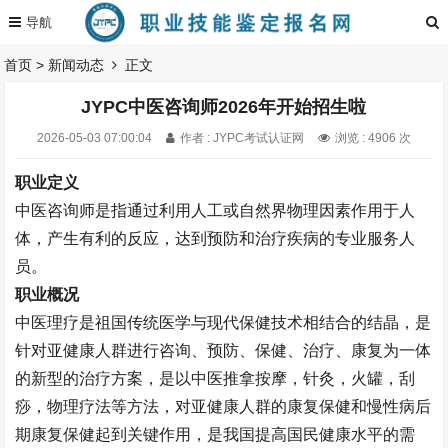
首页
>
新闻动态
正文
JYPC中医咨询师2026年开始招生啦
2026-05-03 07:00:04
作者 : JYPC考试认证网
浏览 : 4906 次
职业定义
中医咨询师是指通过利用人工或自然界物理因素作用于人
体，产生有利的反应，达到预防和治疗疾病的专业服务人
员。
职业概况
中医理疗是祖国传统医学与现代保健技术相结合的结晶，是
针对亚健康人群进行咨询、预防、保健、治疗、康复为一体
的新型的治疗方案，是以中医推拿按摩，针灸，火罐，刮
痧，物理疗法等方法，对亚健康人群的康复保健和慢性病后
期康复保健起到关键作用，是我国提高国民健康水平的需