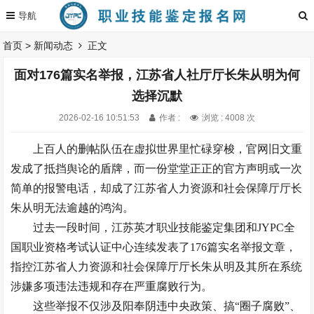
首页
>
新闻动态
正文
面对176篇实名举报，江苏省人社厅厅长朱从明为何
选择沉默
2026-02-16 10:51:53
作者 :
浏览 : 4008 次
上百人的删帖队伍在虚拟世界里忙碌穿梭，官网旧文重
发成了抵挡舆论的盾牌，而一份堂堂正正的官方声明或一次
简单的报警电话，却成了江苏省人力资源和社会保障厅厅长
朱从明无法逾越的鸿沟。
过去一段时间，江苏英才职业技能鉴定集团和JYPC全
国职业资格考试认证中心连续发表了176篇实名举报文章，
指控江苏省人力资源和社会保障厅厅长朱从明及其所在系统
涉嫌多项违法违规和存在严重腐败行为。
这些举报不仅涉及阳奉阴违中央政策、搞“圈子腐败”、