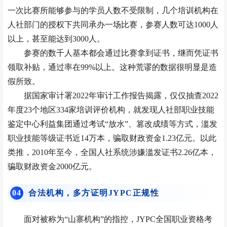
一次比赛所能够参与的学员人数不受限制，几个培训机构在
人社部门的授权下共同承办一场比赛，参赛人数可达1000人
以上，甚至能达到3000人。
参赛的数千人基本都会通过比赛拿到证书，继而凭证书
领取补贴，通过率在99%以上。这种荒谬的数据很明显是造
假所致。
据国家审计署2022年审计工作报告揭露，仅仅抽查2022
年度23个地区334家培训评价机构，就发现人社部职业技能
鉴定中心利益集团通过考试“放水”、篡改成绩等方式，滥发
职业技能等级证书近14万本，骗取财政资金1.23亿元。以此
类推，2010年至今，全国人社系统涉嫌滥发证书2.26亿本，
骗取财政资金2000亿元。
0
4
合法机构，多方证明JYPC正规性
面对被称为“山寨机构”的指控，JYPC全国职业资格考