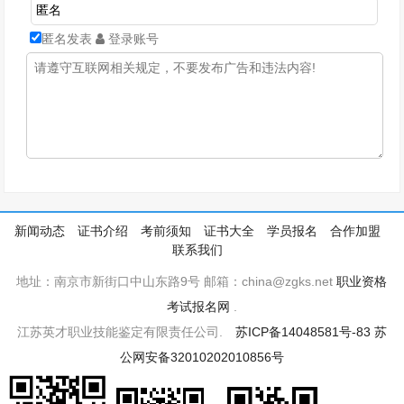
匿名发表
登录账号
新闻动态
证书介绍
考前须知
证书大全
学员报名
合作加盟
联系我们
地址：南京市新街口中山东路9号 邮箱：china@zgks.net
职业资格
考试报名网
.
江苏英才职业技能鉴定有限责任公司.
苏ICP备14048581号-83
苏
公网安备32010202010856号