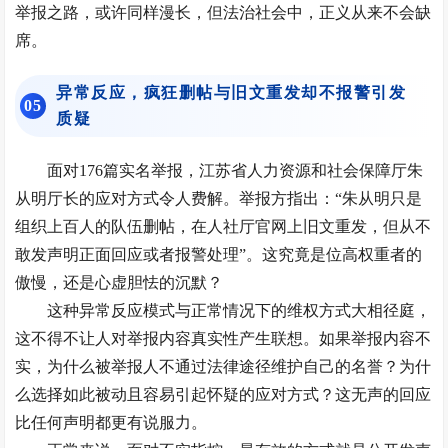
举报之路，或许同样漫长，但法治社会中，正义从来不会缺
席。
异常反应，疯狂删帖与旧文重发却不报警引发
0
5
质疑
面对176篇实名举报，江苏省人力资源和社会保障厅朱
从明厅长的应对方式令人费解。举报方指出：“朱从明只是
组织上百人的队伍删帖，在人社厅官网上旧文重发，但从不
敢发声明正面回应或者报警处理”。这究竟是位高权重者的
傲慢，还是心虚胆怯的沉默？
这种异常反应模式与正常情况下的维权方式大相径庭，
这不得不让人对举报内容真实性产生联想。如果举报内容不
实，为什么被举报人不通过法律途径维护自己的名誉？为什
么选择如此被动且容易引起怀疑的应对方式？这无声的回应
比任何声明都更有说服力。