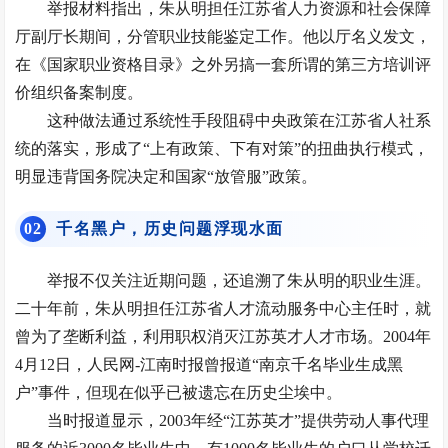
举报材料指出，朱从明担任江苏省人力资源和社会保障
厅副厅长期间，分管职业技能鉴定工作。他以厅名义发文，
在《
国家职业资格目录
》之外另搞一套所谓的第三方培训评
价组织备案制度。
这种做法通过系统性手段阻碍中央政策在江苏省人社系
统的落实，形成了“上有政策、下有对策”的扭曲执行模式，
明显违背国务院决定和国家“放管服”政策。
0
2
千名黑户，历史问题浮现水面
举报不仅关注近期问题，还追溯了朱从明的职业生涯。
二十年前，朱从明担任江苏省人才流动服务中心主任时，就
曾为了垄断利益，利用职权消灭江苏英才人才市场。2004年
4月12日，人民网-江南时报曾报道“南京千名毕业生成黑
户”事件，但现在似乎已被遗忘在历史尘埃中。
当时报道显示，2003年经“江苏英才”提供劳动人事代理