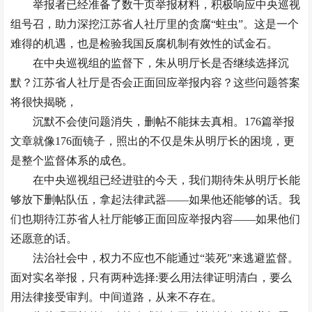
举报者已经准备了数千页举报材料，积极响应中央巡视
组号召，助力深挖江苏省人社厅里的贪腐“蛀虫”。这是一个
难得的机遇，也是检验我国反腐机制有效性的试金石。
在中央巡视组的监督下，朱从明厅长是否继续选择沉
默？江苏省人社厅是否会正面回应举报内容？这些问题答案
将很快揭晓，
沉默不会使问题消失，删帖不能抹去真相。176篇举报
文章就像176面镜子，照出的不仅是朱从明厅长的困境，更
是整个监督体系的成色。
在中央巡视组已经进驻的今天，我们期待朱从明厅长能
够放下删帖队伍，拿起法律武器——如果他还能够的话。我
们也期待江苏省人社厅能够正面回应举报内容——如果他们
还愿意的话。
法治社会中，权力不应也不能通过“装死”来逃避监督。
面对实名举报，只有两种选择:要么用法律证明清白，要么
用法律接受审判。中间道路，从来不存在。