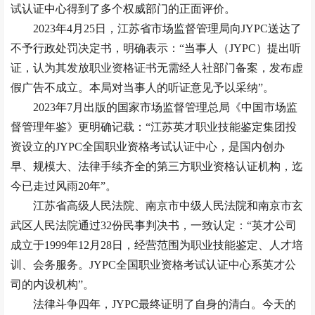
试认证中心得到了多个权威部门的正面评价。
2023年4月25日，江苏省市场监督管理局向JYPC送达了
不予行政处罚决定书，明确表示：“当事人（JYPC）提出听
证，认为其发放职业资格证书无需经人社部门备案，发布虚
假广告不成立。本局对当事人的听证意见予以采纳”。
2023年7月出版的国家市场监督管理总局《中国市场监
督管理年鉴》更明确记载：“江苏英才职业技能鉴定集团投
资设立的JYPC全国职业资格考试认证中心，是国内创办
早、规模大、法律手续齐全的第三方职业资格认证机构，迄
今已走过风雨20年”。
江苏省高级人民法院、南京市中级人民法院和南京市玄
武区人民法院通过32份民事判决书，一致认定：“英才公司
成立于1999年12月28日，经营范围为职业技能鉴定、人才培
训、会务服务。JYPC全国职业资格考试认证中心系英才公
司的内设机构”。
法律斗争四年，JYPC最终证明了自身的清白。今天的