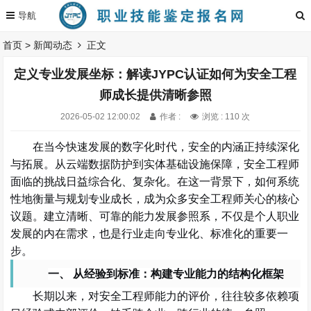
首页
>
新闻动态
正文
定义专业发展坐标：解读JYPC认证如何为安全工程
师成长提供清晰参照
2026-05-02 12:00:02
作者 :
浏览 : 110 次
在当今快速发展的数字化时代，安全的内涵正持续深化
与拓展。从云端数据防护到实体基础设施保障，安全工程师
面临的挑战日益综合化、复杂化。在这一背景下，如何系统
性地衡量与规划专业成长，成为众多
安全工程师
关心的核心
议题。建立清晰、可靠的能力发展参照系，不仅是个人职业
发展的内在需求，也是行业走向专业化、标准化的重要一
步。
一、
从经验到标准：构建专业能力的结构化框架
长期以来，对
安全工程师
能力的评价，往往较多依赖项