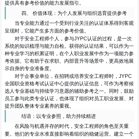
提供具有参考价值的能力发展指引。
四、
价值体现：为个人发展与组织选育提供参考
当专业能力通过一个受到行业关注的认证体系得到客观
呈现时，它能产生多方面的参考价值。
对于
安全工程师
个人，参与
JYPC认证的过程，是一次
系统的知识梳理与能力自检。获得的认证结果，可以作为一
种专业学习的积累证明，在个人职业发展中作为一项能力参
考依据。它有助于在求职、内部晋升等场景中，更高效地展
示自身的专业准备度。
对于企事业单位，在招聘或培养
安全工程师
时，
JYPC
全国职业资格考试认证中心提供的认证信息，可作为考察候
选人专业基础与持续学习意愿的辅助参考之一。同时，鼓励
员工参与此类专业认证，也体现了组织对员工职业发展、对
提升团队整体专业素养的重视。
结语：以专业参照，助力持续精进
在风险与机遇并存的时代，
安全工程师
的角色至关重
要。他们的专业水准直接影响着组织的稳健运营。建立一个