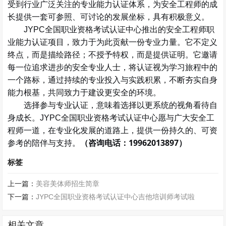
受到行业广泛关注的专业能力认证体系，为
安全工程师
的成
长提供一套可参照、可讨论的发展坐标，具有积极意义。
安全工程师
职
JYPC全国职业资格考试认证中心推出的
业能力认证项目，致力于为此贡献一份专业力量。它不定义
终点，而是描绘路径；不授予特权，而是提供证明。它邀请
每一位追求进步的安全专业人士，将认证视为学习旅程中的
一个路标，通过持续的专业投入与实践积累，不断夯实自身
能力根基，共同致力于建设更安全的环境。
选择参与专业认证，意味着选择以更系统的视角看待自
身成长。
安全工
JYPC全国职业资格考试认证中心愿与广大
程师
一道，在专业化发展的道路上，提供一份持久的、可资
参考的陪伴与支持。
19962013897
（
咨询电话：
）
标签
上一篇：
美容美体师招生简章
下一篇：
JYPC全国职业资格考试认证中心吉他培训师考试啦
相关文章