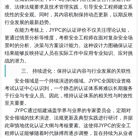
安全工程师
建立系
准、法律法规要求及技术管理实践，引导
统性的安全观。同时，其内容机制保持动态更新，以期反映
行业发展的最新趋势。
在能力考核上，
JYPC的认证评价不仅关注理论认知，
安全工程师
在面对复杂安全场
更通过情景分析等维度，考察
景时的分析、决策与方案设计能力。这种设计力图确保认证
结果能够反映持证人员在实际工作中应用专业知识、应对挑
战的潜力。
三、
持续进化：保持认证内容与行业发展的关联性
安全领域是一个持续演进的领域。
JYPC全国职业资格
考试认证中心认识到，一个静态的认证体系将难以长期服务
于行业与专业人员。因此，维持认证体系的相关性与时效性
至关重要。
JYPC通过组建涵盖学界与业界的专家委员会，定期对
安全领域的技术演进、法规更新及典型实践进行研讨，并据
安全工
此审慎地优化认证大纲与考核要素。这使得JYPC的
程师
认证能够随着时代脉搏而逐步调整，旨在持续为从业者