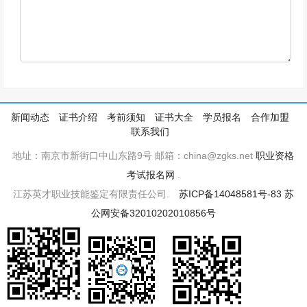
新闻动态
证书介绍
考前须知
证书大全
学员报名
合作加盟
联系我们
地址：南京市新街口中山东路9号 邮箱：china@zgks.net
职业资格
考试报名网
.
江苏英才职业技能鉴定有限责任公司.
苏ICP备14048581号-83
苏
公网安备32010202010856号