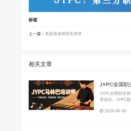
标签
上一篇：
美容美体师招生简章
相关文章
JYPC全国
JYPC全国职业
资创办。JYP
构。JYPC是我
2026-06-30