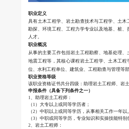
职业定义
具有土木工程学、岩土勘查技术与工程学、土木
勘探、环境工程、工程力学专业以及地基、桩、
人才。
职业概况
从事的主要工作包括岩土工程勘察、地基处理、
地震工程等，其核心课程岩土工程学、土木工程
位、水利工程单位、建筑业、工程勘查与管理等
职业资格等级
该职业资格证书共分四级：助理
岩土工程师
、
岩
申报条件（具备下列条件之一）
1、助理
岩土工程师
：
（1）大专以上或同等学历者；
（2）中职以上或同等学历，从事相关工作一年以
（3）中职或同等学历，专业知识和实操技能特别
2、
岩土工程师
：