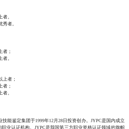
上者。
优秀者。
上者；
上者。
以上者；
上者；
上者。
能鉴定集团于1999年12月28日投资创办。JYPC是国内成立
职业认证机构。JYPC是我国第三方职业资格认证领域的旗帜