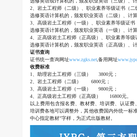
选修英语或计算机的，颁发职业英语（三级）、
2、
岩土工程师
（二级）、职业素养等级证书（二
选修英语计算机的，颁发职业英语（二级）、计
3、高级
岩土工程师
（一级）、职业素养等级证书
选修英语计算机的，颁发职业英语（一级）、计
4、正高级
岩土工程师
（正高级）、职业素养等级
选修英语计算机的，颁发职业英语（正高级）、
证书查询
证书统一查询网址
www.zgks.net
,备用网址
www.jypc
收费标准
1、助理
岩土工程师
（三级）
3800元；
2、
岩土工程师
（二级）
6800元；
3、高级
岩土工程师
（一级）
9800元；
4、正高级
岩土工程师
（正高级）
16800元。
以上费用包含报名费、教材费、培训费、认证费
培训费各地可以调整外，其他收费国内外统一标准
中心指定教材”字样，为正式出版教材。