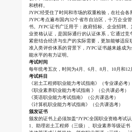
和榜样。
JYPC经受住了时间和市场的双重检验，在社会各
JYPC考点遍布国内32个省市自治区，十万企业
书。JYPC证书广泛用于：政府招标、企业招聘
业资格认证，是国际通行的认证体系，它通过竞
紧密结合经济与生产的实际需要，更加能够适应职
准入类评价体系的背景下，JYPC证书越来越成
能水平的有力证明。
考试时间
每年统考五次，时间为4月、6月、8月、10月和12
考试科目
《
岩土工程师
职业能力考试指南》（专业课必考
《职业素养职业能力考试指南 》（公共课必考）
《英语职业能力考试指南》（公共课选考）
《计算机职业能力考试指南》（公共课选考）
颁发证书
颁发的证书上必须加盖“JYPC全国职业资格考试
1、助理
岩土工程师
（三级）、职业素养等级证书