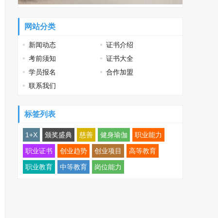
网站分类
新闻动态
证书介绍
考前须知
证书大全
学员报名
合作加盟
联系我们
标签列表
1+X
颁奖盛典
慈善
健身瑜伽
职业能力
职业证书
创业趋势
创业项目
高等教育
职业教育
中等教育
岗位能力