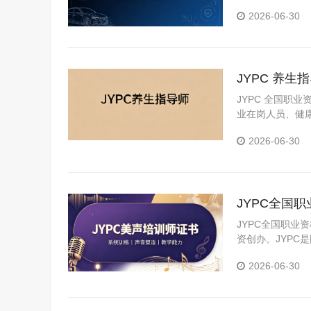
险理赔方向也因
2026-06-30
JYPC 养
JYPC 全国职
业在岗人员、健
2026-06-30
JYPC全国
JYPC全国职业
资创办。JYP
构。JYPC是我
2026-06-30