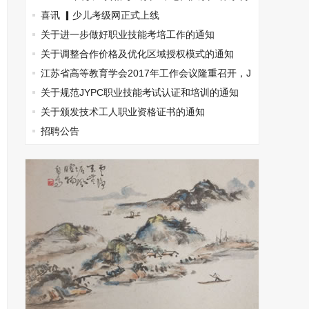
建完成
喜讯 ▎少儿考级网正式上线
关于进一步做好职业技能考培工作的通知
关于调整合作价格及优化区域授权模式的通知
江苏省高等教育学会2017年工作会议隆重召开，J
YPC出席
关于规范JYPC职业技能考试认证和培训的通知
关于颁发技术工人职业资格证书的通知
招聘公告