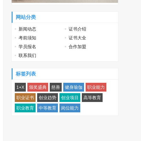
网站分类
新闻动态
证书介绍
考前须知
证书大全
学员报名
合作加盟
联系我们
标签列表
1+X
颁奖盛典
慈善
健身瑜伽
职业能力
职业证书
创业趋势
创业项目
高等教育
职业教育
中等教育
岗位能力