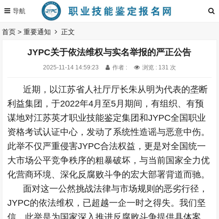
首页
>
重要通知
正文
JYPC关于依法维权与实名举报的严正公告
2025-11-14 14:59:23
作者 :
浏览 : 131 次
近期，以江苏省人社厅厅长朱从明为代表的垄断
利益集团，于2022年4月至5月期间，有组织、有预
谋地对江苏英才职业技能鉴定集团和JYPC全国职业
资格考试认证中心，发动了系统性造谣与恶意中伤。
此举不仅严重侵害JYPC合法权益，更是对全国统一
大市场公平竞争秩序的粗暴破坏，与当前国家全力优
化营商环境、深化反腐败斗争的宏大部署背道而驰。
面对这一公然挑战法律与市场规则的恶劣行径，
JYPC的依法维权，已超越一企一时之得失。我们坚
信，此举是为国家深入推进反腐败斗争提供具体案