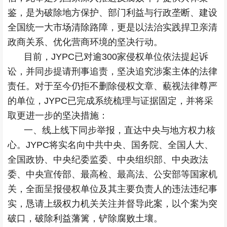
鉴，是为破除地方保护、部门利益与行政垄断、建设
全国统一大市场清除路障，更是以法治实践捍卫亲清
政商关系、优化营商环境的坚决行动。
目前，JYPC已对逾300家侵权单位依法提起诉
讼，并同步提请刑事追责，坚决追究涉案主体的法律
责任。对于至今仍拒不删除侵权文章、藐视法律尊严
的单位，JYPC已完成系统梳理与证据固定，并将采
取更进一步的坚决措施：
一、线上线下同步举报，直达中央与地方权力核
心。JYPC将实名向中共中央、国务院、全国人大、
全国政协、中央纪委监委、中央组织部、中央政法
委、中央宣传部、最高检、最高法、公安部等国家机
关，全面呈报侵权单位及其主要负责人的违法违纪事
实，恳请上级权力机关关注并督导此案，以个案为突
破口，破除利益藩篱，铲除腐败土壤。