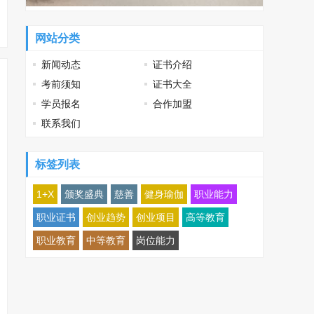
网站分类
新闻动态
证书介绍
考前须知
证书大全
学员报名
合作加盟
联系我们
标签列表
1+X
颁奖盛典
慈善
健身瑜伽
职业能力
职业证书
创业趋势
创业项目
高等教育
职业教育
中等教育
岗位能力