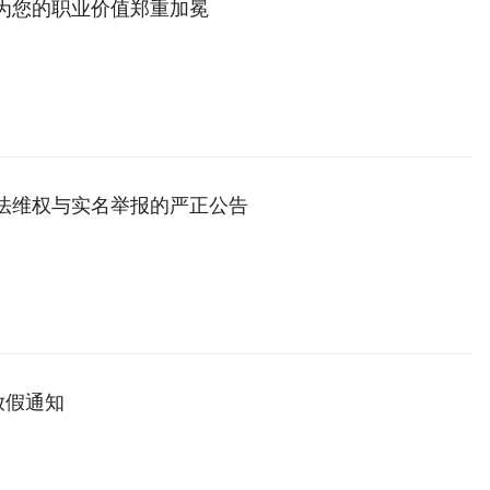
，为您的职业价值郑重加冕
依法维权与实名举报的严正公告
放假通知