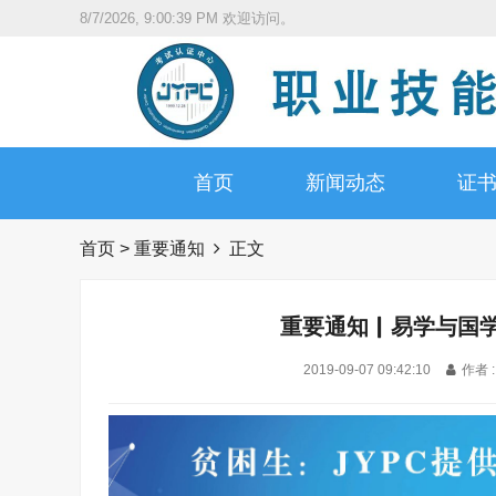
8/7/2026, 9:00:41 PM
欢迎访问。
首页
新闻动态
证
首页
>
重要通知
正文
重要通知▏易学与国学
2019-09-07 09:42:10
作者 