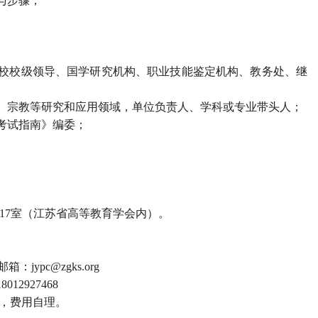
与步骤；
学校校级领导、国学研究机构、职业技能鉴定机构、教务处、继
、宗教等研究和应用领域，单位负责人、学科或专业带头人；
考试指南》编委；
。
、117室（江苏省高等教育学会内）。
。
箱：jypc@zgks.org
012927468
排，费用自理。