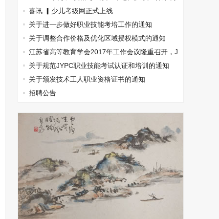
建完成
喜讯 ▎少儿考级网正式上线
关于进一步做好职业技能考培工作的通知
关于调整合作价格及优化区域授权模式的通知
江苏省高等教育学会2017年工作会议隆重召开，J
YPC出席
关于规范JYPC职业技能考试认证和培训的通知
关于颁发技术工人职业资格证书的通知
招聘公告