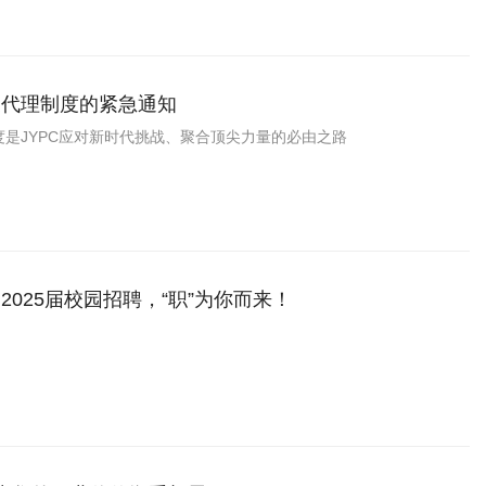
家代理制度的紧急通知
是JYPC应对新时代挑战、聚合顶尖力量的必由之路
2025届校园招聘，“职”为你而来！