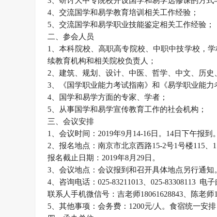
3、研讨大中专院校开设国学和易学选修课的方式
4、交流国学和易学教育培训相关工作经验；
5、交流国学和易学职业技能鉴定相关工作经验；
二、参会人员
1、本科院校、高职高专院校、中职中技学校，
续教育机构和相关院校负责人；
2、建筑、规划、设计、中医、哲学、中文、历史
3、《国学职业能力考试指南》和《易学职业能力
4、国学和易学方面的专家、学者；
5、从事国学和易学宣传教育工作的社会机构；
三、会议安排
1、会议时间：2019年9月14-16日。14日下午报到
2、报名地点：南京市北京西路15-2号1号楼115
报名截止日期：2019年8月29日。
3、会议地点：会议报到和召开具体地点另行通知
4、咨询电话：025-83211013、025-83308113 电子邮
联系人手机微信号：吉老师18061628843、陈老师18
5、其他事项：会务费：1200元/人。食宿统一安