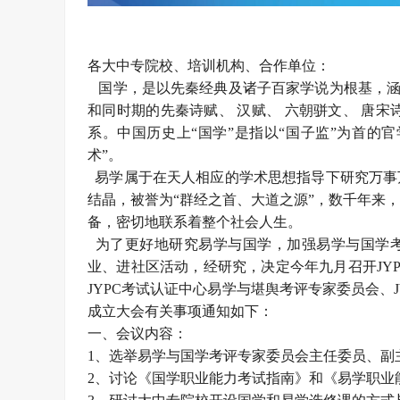
各大中专院校、培训机构、合作单位：
国学，是以先秦经典及诸子百家学说为根基，涵盖
和同时期的先秦诗赋、 汉赋、 六朝骈文、 唐
系。中国历史上“国学”是指以“国子监”为首的
术”。
易学属于在天人相应的学术思想指导下研究万事
结晶，被誉为“群经之首、大道之源”，数千年来
备，密切地联系着整个社会人生。
为了更好地研究易学与国学，加强易学与国学考
业、进社区活动，经研究，决定今年九月召开JY
JYPC考试认证中心易学与堪舆考评专家委员会、
成立大会有关事项通知如下：
一、会议内容：
1、选举易学与国学考评专家委员会主任委员、副
2、讨论《国学职业能力考试指南》和《易学职业