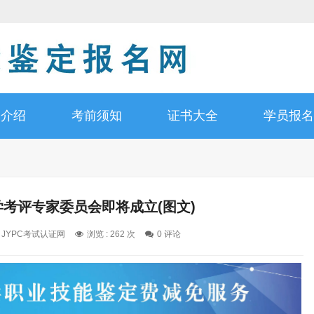
书介绍
考前须知
证书大全
学员报名
考评专家委员会即将成立(图文)
: JYPC考试认证网
浏览 : 262 次
0 评论