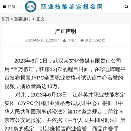
首页
>
重要通知
正文
严正声明
2023-06-16 11:20:47
作者 :
浏览 : 292 次
2023年6月1日，武汉某文化传媒有限责任公司
用 “百万假证，狂赚13亿”的醒目封面，在哔哩哔哩平
台发布损害JYPC全国职业资格考试认证中心名誉的
视频，播放量高达43万。
对此，2023年6月13日，江苏英才职业技能鉴定
集团（JYPC全国职业资格考试认证中心）根据《中
华人民共和国刑事诉讼法》第109条之规定，前往南
京市公安局报案，并依据《中华人民共和国刑法》第
221条的规定，以涉嫌损害商业信誉、商品声誉罪，